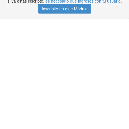
si ya estás inscripto,
es necesario que ingreses con tu usuario
.
Inscribite en este Módulo