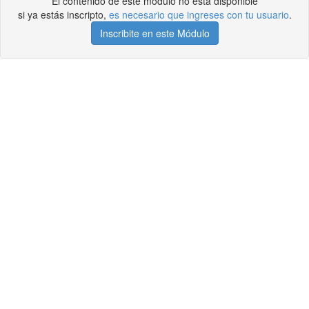
El contenido de este módulo no está disponible
si ya estás inscripto,
es necesario que ingreses con tu usuario
.
Inscribite en este Módulo